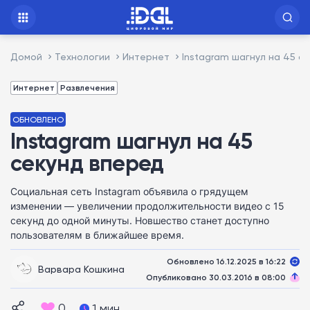
Домой
Технологии
Интернет
Instagram шагнул на 45 с
Интернет
Развлечения
ОБНОВЛЕНО
Instagram шагнул на 45
секунд вперед
Социальная сеть Instagram объявила о грядущем
изменении — увеличении продолжительности видео с 15
секунд до одной минуты. Новшество станет доступно
пользователям в ближайшее время.
Обновлено 16.12.2025 в 16:22
Варвара Кошкина
Опубликовано 30.03.2016 в 08:00
0
1 мин