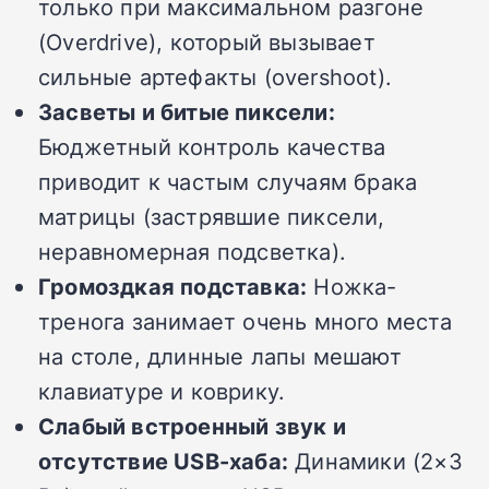
только при максимальном разгоне
(Overdrive), который вызывает
сильные артефакты (overshoot).
Засветы и битые пиксели:
Бюджетный контроль качества
приводит к частым случаям брака
матрицы (застрявшие пиксели,
неравномерная подсветка).
Громоздкая подставка:
Ножка-
тренога занимает очень много места
на столе, длинные лапы мешают
клавиатуре и коврику.
Слабый встроенный звук и
отсутствие USB-хаба:
Динамики (2×3