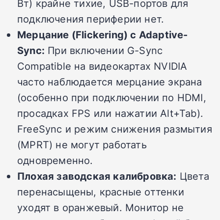
Вт) крайне тихие, USB-портов для
подключения периферии нет.
Мерцание (Flickering) с Adaptive-
Sync:
При включении G-Sync
Compatible на видеокартах NVIDIA
часто наблюдается мерцание экрана
(особенно при подключении по HDMI,
просадках FPS или нажатии Alt+Tab).
FreeSync и режим снижения размытия
(MPRT) не могут работать
одновременно.
Плохая заводская калибровка:
Цвета
перенасыщены, красные оттенки
уходят в оранжевый. Монитор не