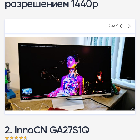
разрешением 1440p
1
из 4
2. InnoCN GA27S1Q