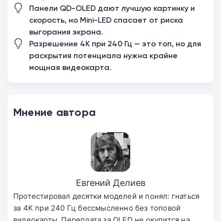
Панели QD-OLED дают лучшую картинку и
скорость, но Mini-LED спасает от риска
выгорания экрана.
Разрешение 4K при 240 Гц — это топ, но для
раскрытия потенциала нужна крайне
мощная видеокарта.
Мнение автора
Евгений Делиев
Протестировал десятки моделей и понял: гнаться
за 4K при 240 Гц бессмысленно без топовой
видеокарты. Переплата за OLED не окупится на