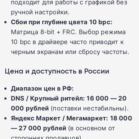
подходит для работы с графикой без
ручной настройки.
Сбои при глубине цвета 10 bpc:
Матрица 8-bit + FRC. Выбор режима
10 bpc в драйвере часто приводит к
черным экранам или сбросу частоты.
Цена и доступность в России
Диапазон цен в РФ:
DNS / Крупный ритейл:
16 000 — 20
000 рублей
(поставки нестабильны).
Яндекс Маркет / Мегамаркет:
18 000
— 27 000 рублей
(в основном от
сторонних продавцов).