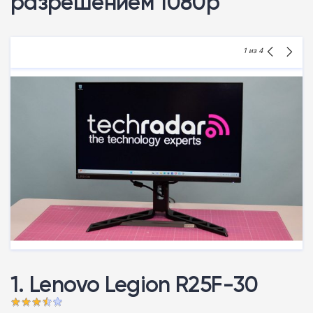
разрешением 1080p
1
из 4
1. Lenovo Legion R25F-30