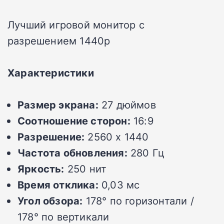
Лучший игровой монитор с
разрешением 1440p
Характеристики
Размер экрана:
27 дюймов
Соотношение сторон:
16:9
Разрешение:
2560 x 1440
Частота обновления:
280 Гц
Яркость:
250 нит
Время отклика:
0,03 мс
Угол обзора:
178° по горизонтали /
178° по вертикали