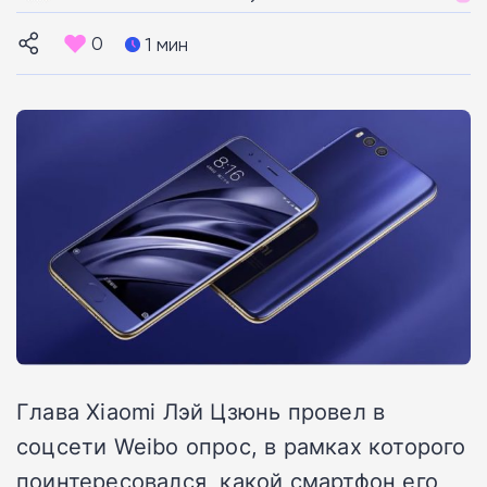
0
1 мин
Глава Xiaomi Лэй Цзюнь провел в
соцсети Weibo опрос, в рамках которого
поинтересовался, какой смартфон его