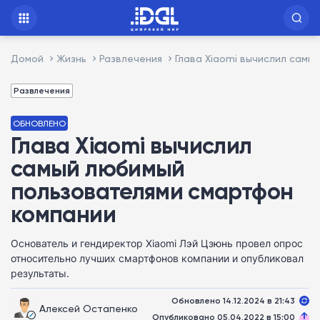
Домой
Жизнь
Развлечения
Глава Xiaomi вычислил сам
Развлечения
ОБНОВЛЕНО
Глава Xiaomi вычислил
самый любимый
пользователями смартфон
компании
Основатель и гендиректор Xiaomi Лэй Цзюнь провел опрос
относительно лучших смартфонов компании и опубликовал
результаты.
Обновлено 14.12.2024 в 21:43
Алексей Остапенко
Опубликовано 05.04.2022 в 15:00