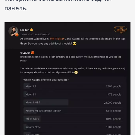
панель.