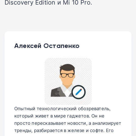
Discovery Edition и Mi 10 Pro.
Алексей Остапенко
Опытный технологический обозреватель,
который живет в мире гаджетов. Он не
просто пересказывает новости, а анализирует
тренды, разбирается в железе и софте. Его