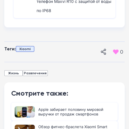
телефон Maxvi R10 с защитой от воды
по IP68
Теги:
Xiaomi
0
Жизнь
Развлечения
Смотрите также:
Apple забирает половину мировой
выручки от продаж смартфонов
Обзор фитнес-браслета Xiaomi Smart