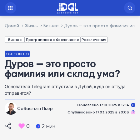
Домой
Жизнь
Бизнес
Дуров — это просто фамилия или 
Бизнес
Программное обеспечение
Развлечения
ОБНОВЛЕНО
Дуров — это просто
фамилия или склад ума?
Основателя Telegram отпустили в Дубай, куда он оттуда
отправится?
Обновлено 17.10.2025 в 17:14
Себастьян Пьер
Опубликовано 17.03.2025 в 20:08
0
2 мин