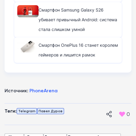
Смартфон Samsung Galaxy S26
убивает привычный Android: система
стала слишком умной
Смартфон OnePlus 16 станет королем
геймеров и лишится рамок
Источник:
PhoneArena
Теги:
Telegram
Павел Дуров
0