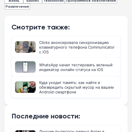
Жизнь
Бизнес
Технологии
Программное обеспечение
Развлечения
Смотрите также:
Clicks анонсировала синхронизацию
клавиатурного телефона Communicator
с iOS
WhatsApp начал тестировать зеленый
индикатор онлайн-статуса на iOS
Куда уходит память: как найти и
обезвредить скрытый мусор на вашем
Android-смартфоне
Последние новости:
Лучшие пылесосы разных форм и