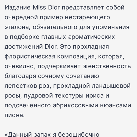
Издание Miss Dior представляет собой
очередной пример нестареющего
эталона, обязательного для упоминания
в подборке главных ароматических
достижений Dior. Это прохладная
флористическая композиция, которая,
очевидно, подчеркивает женственность
благодаря сочному сочетанию
лепестков роз, прохладной ландышевой
росы, пудровой текстуры ириса и
подсвеченного абрикосовыми нюансами
пиона.
«Данный запах я безошибочно