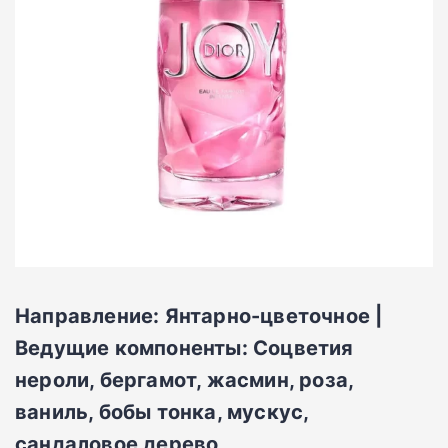
Направление: Янтарно-цветочное |
Ведущие компоненты: Соцветия
нероли, бергамот, жасмин, роза,
ваниль, бобы тонка, мускус,
сандаловое дерево