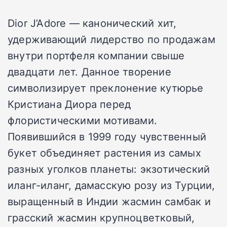
Dior J’Adore — канонический хит,
удерживающий лидерство по продажам
внутри портфеля компании свыше
двадцати лет. Данное творение
символизирует преклонение кутюрье
Кристиана Диора перед
флористическими мотивами.
Появившийся в 1999 году чувственный
букет объединяет растения из самых
разных уголков планеты: экзотический
иланг-иланг, дамасскую розу из Турции,
выращенный в Индии жасмин самбак и
грасский жасмин крупноцветковый,