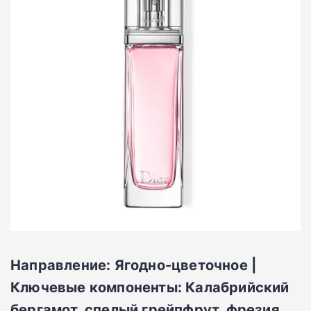
Направление: Ягодно-цветочное |
Ключевые компоненты: Калабрийский
бергамот, спелый грейпфрут, фрезия,