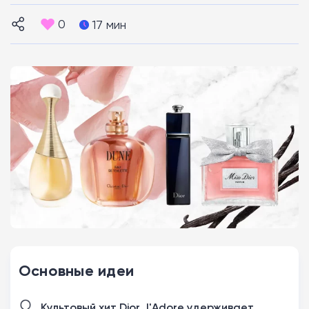
0
17 мин
Основные идеи
Культовый хит Dior J'Adore удерживает