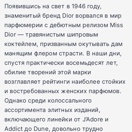
Появившись на свет в 1946 году,
знаменитый бренд Dior ворвался в мир
парфюмерии с дебютным релизом Miss
Dior — травянистым шипровым
коктейлем, призванным окутывать дам
манящим флером страсти. В наши дни,
спустя практически восемьдесят лет,
обилие творений этой марки
возглавляет рейтинги наиболее стойких
и востребованных женских парфюмов.
Однако среди колоссального
ассортимента элитных изданий,
включающего линейки от J’Adore и
Addict до Dune, довольно трудно