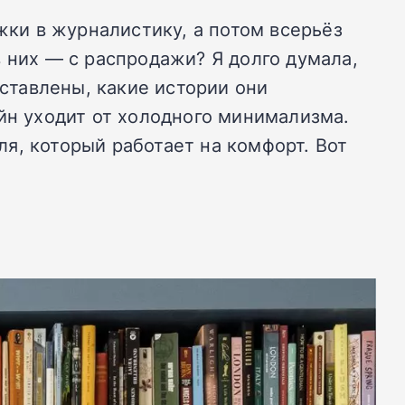
жки в журналистику, а потом всерьёз
 них — с распродажи? Я долго думала,
сставлены, какие истории они
йн уходит от холодного минимализма.
я, который работает на комфорт. Вот