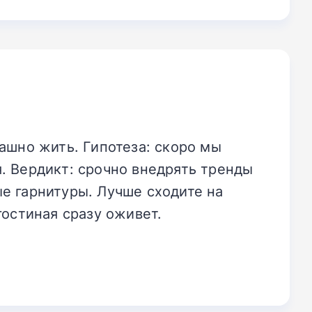
ашно жить. Гипотеза: скоро мы
. Вердикт: срочно внедрять тренды
вые гарнитуры. Лучше сходите на
гостиная сразу оживет.