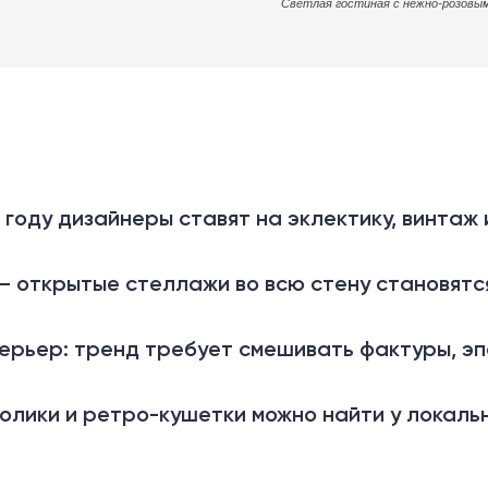
Светлая гостиная с нежно-розовы
 году дизайнеры ставят на эклектику, винтаж 
 — открытые стеллажи во всю стену становятс
рьер: тренд требует смешивать фактуры, эпо
олики и ретро-кушетки можно найти у локаль