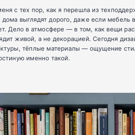
еня с тех пор, как я перешла из техподдер
 дома выглядят дорого, даже если мебель в
ет. Дело в атмосфере — в том, как вещи ра
ядит живой, а не декорацией. Сегодня диза
актуры, тёплые материалы — ощущение стил
гостиную именно такой.