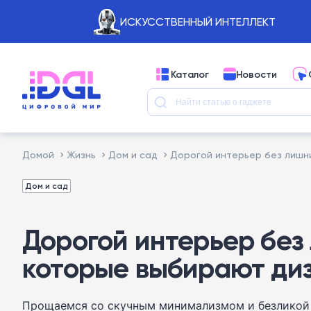
ИСКУССТВЕННЫЙ ИНТЕЛЛЕКТ
Каталог
Новости
Домой
Жизнь
Дом и сад
Дорогой интерьер без лишни
Дом и сад
Дорогой интерьер без 
которые выбирают ди
Прощаемся со скучным минимализмом и безликой м