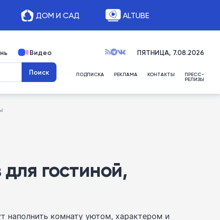
ДОМ И САД
ALTUBE
нь
Видео
ПЯТНИЦА, 7.08.2026
ПОДПИСКА
РЕКЛАМА
КОНТАКТЫ
ПРЕСС-
РЕЛИЗЫ
ы
 для гостиной,
т наполнить комнату уютом, характером и