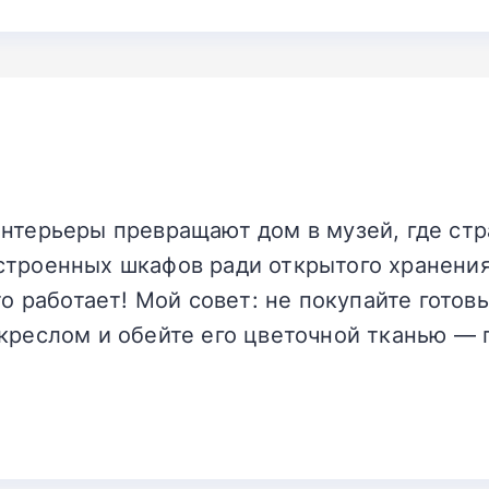
нтерьеры превращают дом в музей, где стр
строенных шкафов ради открытого хранения
это работает! Мой совет: не покупайте гото
креслом и обейте его цветочной тканью — 