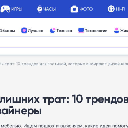
ИГРЫ
ЧАСЫ
ФОТО
HI-FI
Обзоры
Лучшее
Техника
Технологии
Жиз
х трат: 10 трендов для гостиной, которые выбирают дизайнер
лишних трат: 10 трендов
зайнеры
ебелью. Ищем подвох и выясняем, какие идеи помогу