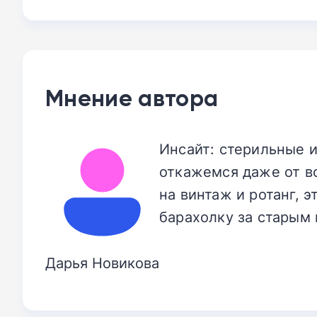
Мнение автора
Инсайт: стерильные и
откажемся даже от в
на винтаж и ротанг, 
барахолку за старым 
Дарья Новикова