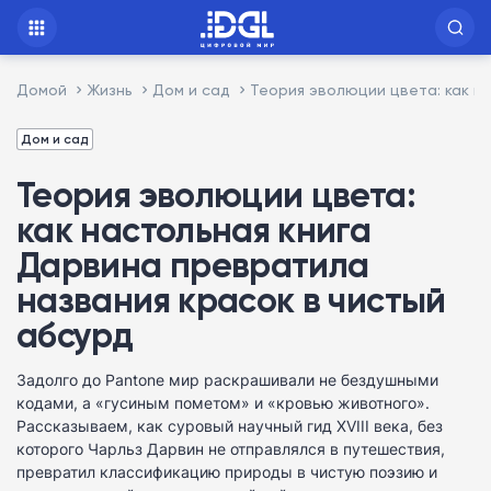
Домой
Жизнь
Дом и сад
Теория эволюции цвета: как н
Дом и сад
Теория эволюции цвета:
как настольная книга
Дарвина превратила
названия красок в чистый
абсурд
Задолго до Pantone мир раскрашивали не бездушными
кодами, а «гусиным пометом» и «кровью животного».
Рассказываем, как суровый научный гид XVIII века, без
которого Чарльз Дарвин не отправлялся в путешествия,
превратил классификацию природы в чистую поэзию и