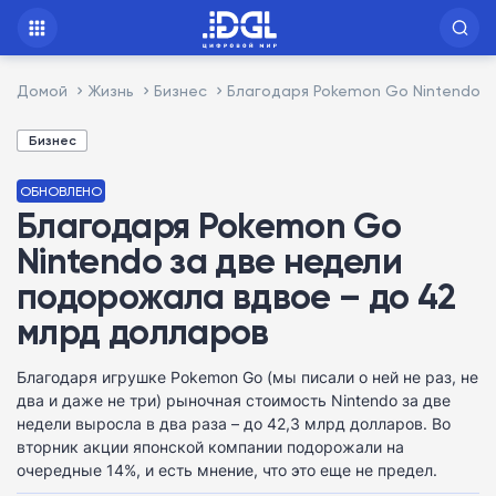
Домой
Жизнь
Бизнес
Благодаря Pokemon Go Nintendo з
Бизнес
ОБНОВЛЕНО
Благодаря Pokemon Go
Nintendo за две недели
подорожала вдвое – до 42
млрд долларов
Благодаря игрушке Pokemon Go (мы писали о ней не раз, не
два и даже не три) рыночная стоимость Nintendo за две
недели выросла в два раза – до 42,3 млрд долларов. Во
вторник акции японской компании подорожали на
очередные 14%, и есть мнение, что это еще не предел.