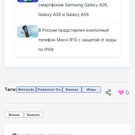
смартфонов Samsung Galaxy A26,
Galaxy A36 и Galaxy A56
В России представлен кнопочный
телефон Maxvi R10 с защитой от воды
по IP68
Теги:
Nintendo
Pokemon Go
Бизнес
Игры
0
Жизнь
Бизнес