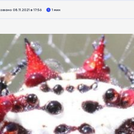
овано 08.11.2021 в 17:56
1 мин