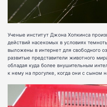
Ученые институт Джона Хопкинса произ
действий насекомых в условиях темноты.
выложены в интернет для свободного о
развитые представители животного мира
обладая куда более внушительным интел
к нему на прогулке, когда они с сыном 