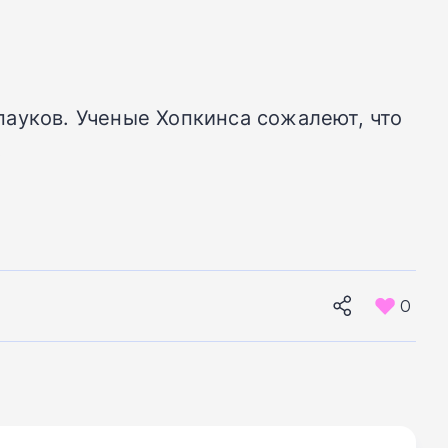
ауков. Ученые Хопкинса сожалеют, что
.
0