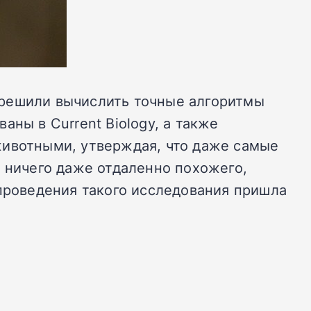
 решили вычислить точные алгоритмы
ны в Current Biology, а также
животными, утверждая, что даже самые
ь ничего даже отдаленно похожего,
 проведения такого исследования пришла