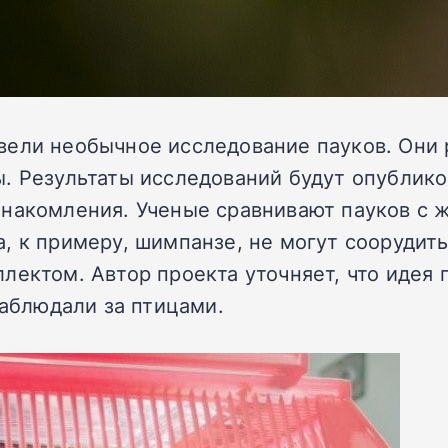
вели необычное исследование пауков. Они
 Результаты исследований будут опубликова
знакомления. Ученые сравнивают пауков с 
, к примеру, шимпанзе, не могут соорудит
лектом. Автор проекта уточняет, что идея
наблюдали за птицами.