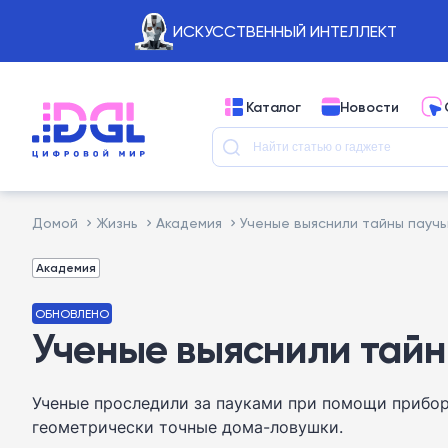
ИСКУССТВЕННЫЙ ИНТЕЛЛЕКТ
Каталог
Новости
Домой
Жизнь
Академия
Ученые выяснили тайны паучь
Академия
ОБНОВЛЕНО
Ученые выяснили тайн
Ученые проследили за пауками при помощи прибор
геометрически точные дома-ловушки.