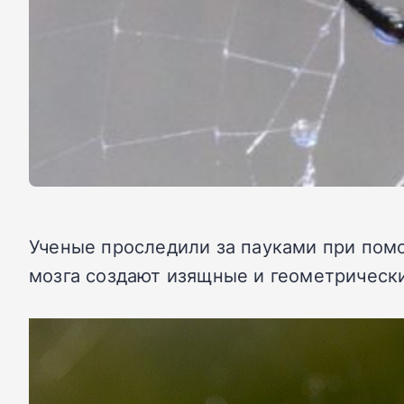
Ученые проследили за пауками при помо
мозга создают изящные и геометрическ