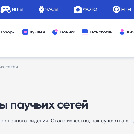
ИГРЫ
ЧАСЫ
ФОТО
HI-FI
Обзоры
Лучшее
Техника
Технологии
Жиз
их сетей
ы паучьих сетей
ов ночного видения. Стало известно, как существа с 