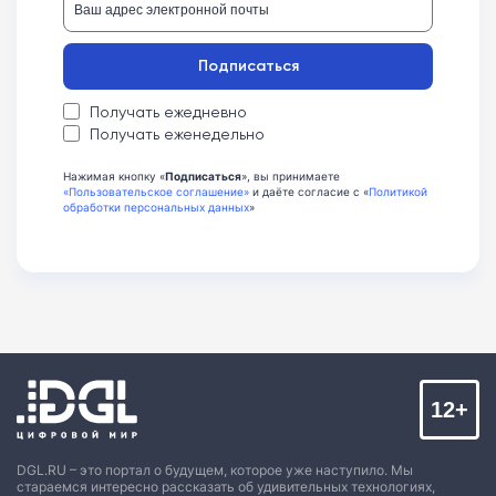
Подписаться
Получать ежедневно
Получать еженедельно
Нажимая кнопку «
Подписаться
», вы принимаете
«Пользовательское соглашение»
и даёте согласие с «
Политикой
обработки персональных данных
»
12+
DGL.RU – это портал о будущем, которое уже наступило. Мы
стараемся интересно рассказать об удивительных технологиях,