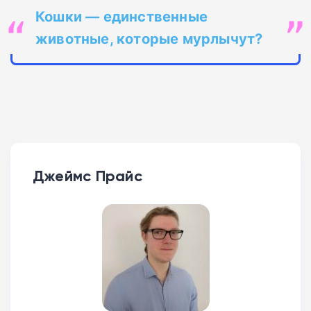
Кошк
и — единственные
животные, которые мурлычут?
Джеймс Прайс