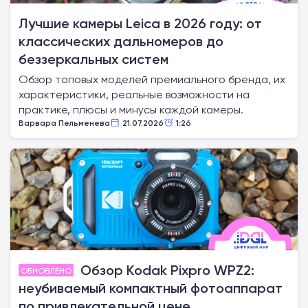
Лучшие камеры Leica в 2026 году: от
классических дальномеров до
беззеркальных систем
Обзор топовых моделей премиального бренда, их
характеристики, реальные возможности на
практике, плюсы и минусы каждой камеры.
Варвара Пельменева
21.07.2026
1:26
Обзор Kodak Pixpro WPZ2:
ОБНОВЛЕНО
неубиваемый компактный фотоаппарат
по привлекательной цене