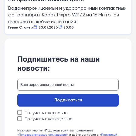
Водонепроницаемый и ударопрочный компактный
фотоаппарат Kodak Pixpro WPZ2 на 16 Мп готов
выдержать любые испытания
Гэвин Стокер
20.07.2026
20:00
Подпишитесь на наши
новости:
Подписаться
Получать ежедневно
Получать еженедельно
Нажимая кнопку «
Подписаться
», вы принимаете
«Пользовательское соглашение»
и даёте согласие с «
Политикой