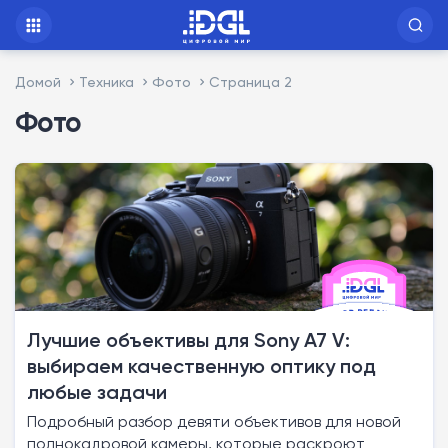
Домой
Техника
Фото
Страница 2
Фото
Лучшие объективы для Sony A7 V:
выбираем качественную оптику под
любые задачи
Подробный разбор девяти объективов для новой
полнокадровой камеры, которые раскроют