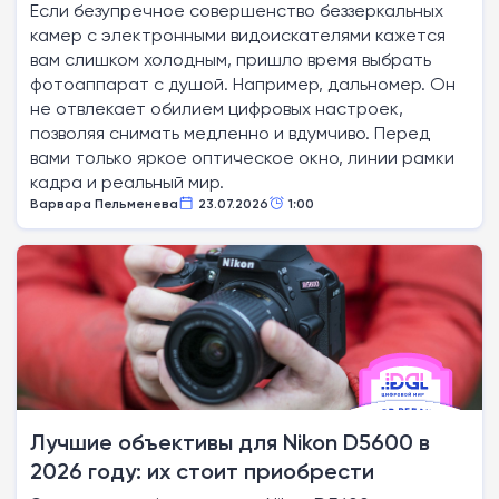
Если безупречное совершенство беззеркальных
камер с электронными видоискателями кажется
вам слишком холодным, пришло время выбрать
фотоаппарат с душой. Например, дальномер. Он
не отвлекает обилием цифровых настроек,
позволяя снимать медленно и вдумчиво. Перед
вами только яркое оптическое окно, линии рамки
кадра и реальный мир.
Варвара Пельменева
23.07.2026
1:00
Лучшие объективы для Nikon D5600 в
2026 году: их стоит приобрести