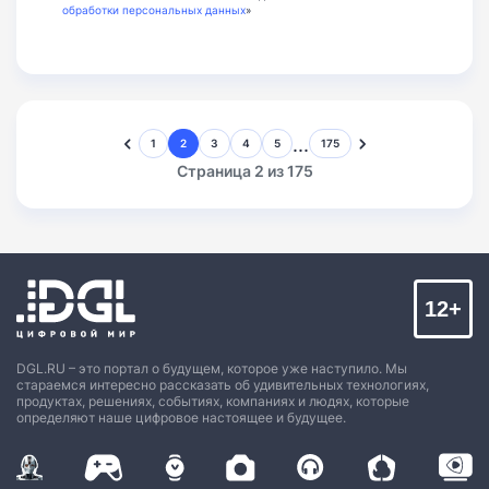
обработки персональных данных
»
...
1
2
3
4
5
175
Страница 2 из 175
12+
DGL.RU – это портал о будущем, которое уже наступило. Мы
стараемся интересно рассказать об удивительных технологиях,
продуктах, решениях, событиях, компаниях и людях, которые
определяют наше цифровое настоящее и будущее.