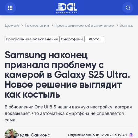
Домой
Технологии
Программное обеспечение
Samsung
Программное обеспечение
Смартфоны
Фото
Samsung наконец
признала проблему с
камерой в Galaxy S25 Ultra.
Новое решение выглядит
как костыль
В обновлении One UI 8.5 нашли важную настройку, которая
доказывает, что автоматика смартфона не справляется
сама
Хэдли Саймонс
Опубликовано 18.12.2025 в 19:49