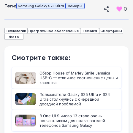
Теги:
Samsung Galaxy S25 Ultra
камеры
0
Технологии
Программное обеспечение
Техника
Смартфоны
Фото
Смотрите также:
Обзор House of Marley Smile Jamaica
USB-C — отличное соотношение цены и
качества
Пользователи Galaxy S25 Ultra и S24
Ultra столкнулись с очередной
досадной проблемой
В One UI 9 число 13 стало очень
несчастливым для пользователей
телефонов Samsung Galaxy