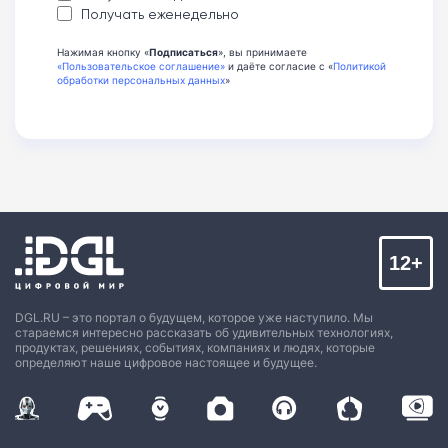
Получать еженедельно
Нажимая кнопку «
Подписаться
», вы принимаете
«Пользовательское соглашение»
и даёте согласие с «
Политикой
обработки персональных данных
»
12+
DGL.RU – это портал о будущем, которое уже наступило. Мы
стараемся интересно рассказать об удивительных технологиях,
продуктах, решениях, событиях, компаниях и людях, которые
определяют наше цифровое настоящее и будущее.