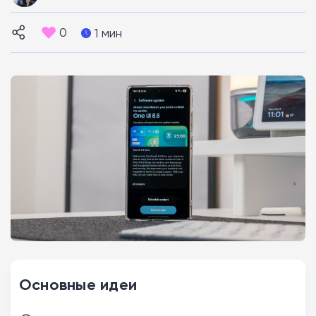
0
1 мин
Основные идеи