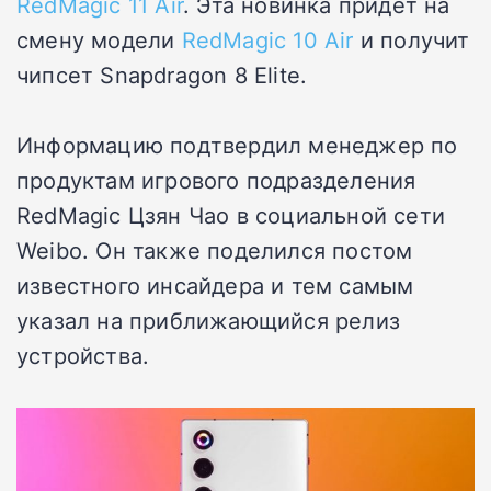
RedMagic 11 Air
. Эта новинка придет на
смену модели
RedMagic 10 Air
и получит
чипсет Snapdragon 8 Elite.
Информацию подтвердил менеджер по
продуктам игрового подразделения
RedMagic Цзян Чао в социальной сети
Weibo. Он также поделился постом
известного инсайдера и тем самым
указал на приближающийся релиз
устройства.