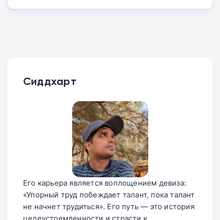
Сиддхарт
Его карьера является воплощением девиза:
«Упорный труд побеждает талант, пока талант
не начнет трудиться». Его путь — это история
целеустремленности и страсти к