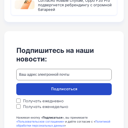
Согласно новым слухам, Oppo F35 Pro
подвергнется ребрендингу с огромной
батареей
Подпишитесь на наши
новости:
Подписаться
Получать ежедневно
Получать еженедельно
Нажимая кнопку «
Подписаться
», вы принимаете
«Пользовательское соглашение»
и даёте согласие с «
Политикой
обработки персональных данных
»