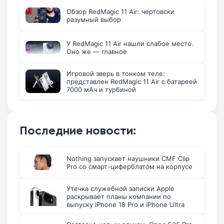
Обзор RedMagic 11 Air: чертовски
разумный выбор
У RedMagic 11 Air нашли слабое место.
Оно же — главное
Игровой зверь в тонком теле:
представлен RedMagic 11 Air с батареей
7000 мАч и турбиной
Последние новости:
Nothing запускает наушники CMF Clip
Pro со смарт-циферблатом на корпусе
Утечка служебной записки Apple
раскрывает планы компании по
выпуску iPhone 18 Pro и iPhone Ultra