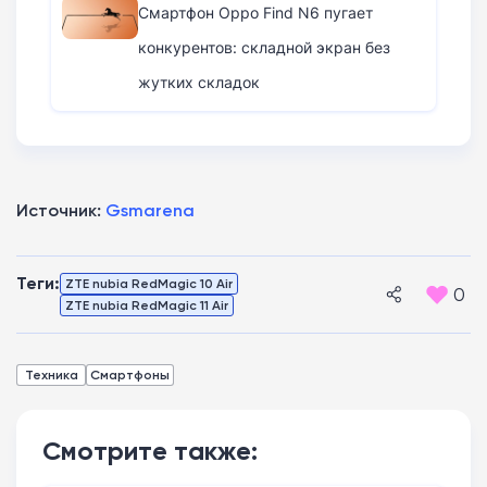
Смартфон Oppo Find N6 пугает
конкурентов: складной экран без
жутких складок
Источник:
Gsmarena
Теги:
ZTE nubia RedMagic 10 Air
0
ZTE nubia RedMagic 11 Air
Техника
Смартфоны
Смотрите также: