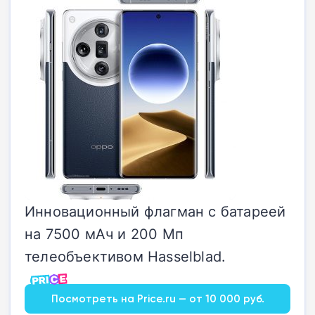
Инновационный флагман с батареей
на 7500 мАч и 200 Мп
телеобъективом Hasselblad.
Посмотреть на Price.ru — от 10 000 руб.