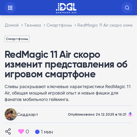
Домой
Техника
Смартфоны
RedMagic 11 Air скоро изм
Смартфоны
RedMagic 11 Air скоро
изменит представления об
игровом смартфоне
Сливы раскрывают ключевые характеристики RedMagic 11
Air, обещая мощный игровой опыт и новые фишки для
фанатов мобильного гейминга.
Сиддхарт
Опубликовано 24.12.2025 в 16:21
0
1 мин