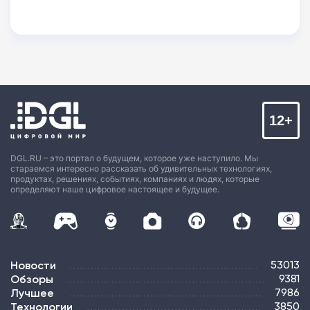
12+
DGL.RU – это портал о будущем, которое уже наступило. Мы
стараемся интересно рассказать об удивительных технологиях,
продуктах, решениях, событиях, компаниях и людях, которые
определяют наше цифровое настоящее и будущее.
Новости
53013
Обзоры
9381
Лучшее
7986
Технологии
3850