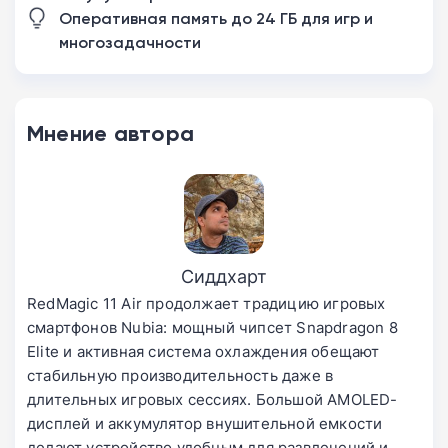
Оперативная память до 24 ГБ для игр и
многозадачности
Мнение автора
Сиддхарт
RedMagic 11 Air продолжает традицию игровых
смартфонов Nubia: мощный чипсет Snapdragon 8
Elite и активная система охлаждения обещают
стабильную производительность даже в
длительных игровых сессиях. Большой AMOLED-
дисплей и аккумулятор внушительной емкости
делают устройство удобным для развлечений и