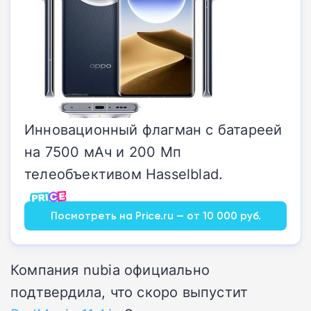
Инновационный флагман с батареей
на 7500 мАч и 200 Мп
телеобъективом Hasselblad.
Посмотреть на Price.ru — от 10 000 руб.
Компания nubia официально
подтвердила, что скоро выпустит