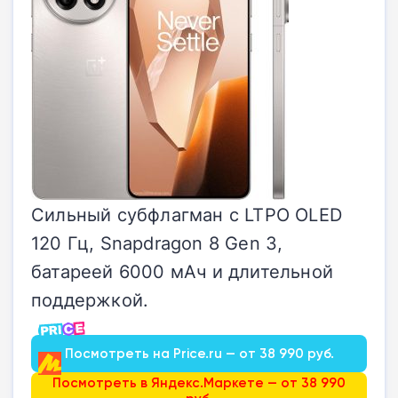
Сильный субфлагман с LTPO OLED
120 Гц, Snapdragon 8 Gen 3,
батареей 6000 мАч и длительной
поддержкой.
Посмотреть на Price.ru — от 38 990 руб.
Посмотреть в Яндекс.Маркете — от 38 990