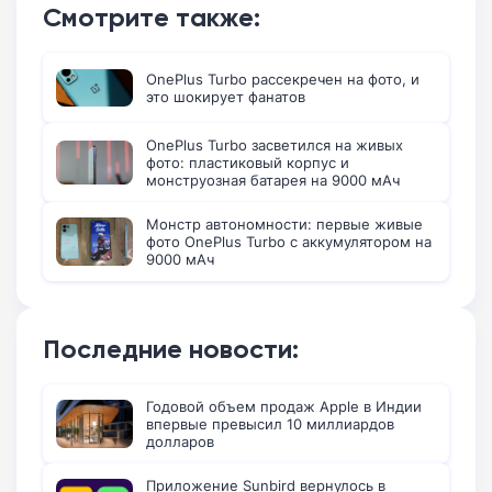
Смотрите также:
OnePlus Turbo рассекречен на фото, и
это шокирует фанатов
OnePlus Turbo засветился на живых
фото: пластиковый корпус и
монструозная батарея на 9000 мАч
Монстр автономности: первые живые
фото OnePlus Turbo с аккумулятором на
9000 мАч
Последние новости:
Годовой объем продаж Apple в Индии
впервые превысил 10 миллиардов
долларов
Приложение Sunbird вернулось в