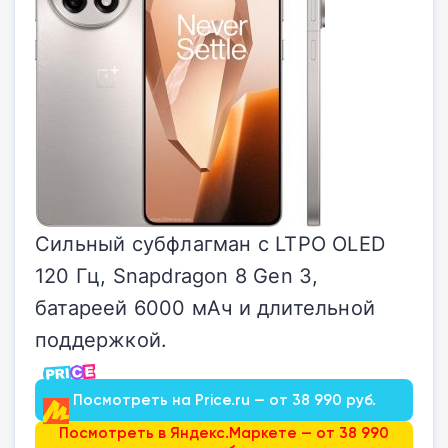
Сильный субфлагман с LTPO OLED
120 Гц, Snapdragon 8 Gen 3,
батареей 6000 мАч и длительной
поддержкой.
Посмотреть на Price.ru — от 38 990 руб.
Посмотреть в Яндекс.Маркете — от 38 990