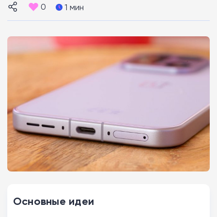
0
1 мин
Основные идеи