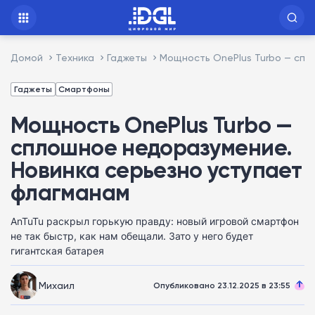
Домой
Техника
Гаджеты
Мощность OnePlus Turbo — спл
Гаджеты
Смартфоны
Мощность OnePlus Turbo —
сплошное недоразумение.
Новинка серьезно уступает
флагманам
AnTuTu раскрыл горькую правду: новый игровой смартфон
не так быстр, как нам обещали. Зато у него будет
гигантская батарея
Михаил
Опубликовано 23.12.2025 в 23:55