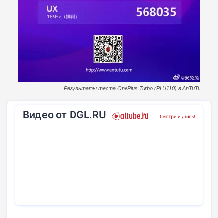
Результаты теста OnePlus Turbo (PLU110) в AnTuTu
Видео от DGL.RU