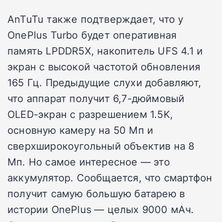
AnTuTu также подтверждает, что у
OnePlus Turbo будет оперативная
память LPDDR5X, накопитель UFS 4.1 и
экран с высокой частотой обновления
165 Гц. Предыдущие слухи добавляют,
что аппарат получит 6,7-дюймовый
OLED-экран с разрешением 1.5K,
основную камеру на 50 Мп и
сверхширокоугольный объектив на 8
Мп. Но самое интересное — это
аккумулятор. Сообщается, что смартфон
получит самую большую батарею в
истории OnePlus — целых 9000 мАч.