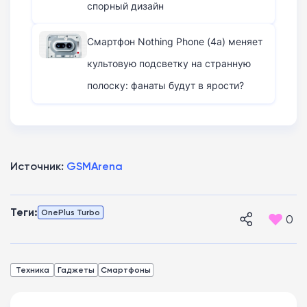
спорный дизайн
Смартфон Nothing Phone (4a) меняет
культовую подсветку на странную
полоску: фанаты будут в ярости?
Источник:
GSMArena
Теги:
OnePlus Turbo
0
Техника
Гаджеты
Смартфоны