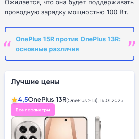
Ожидается, что она будет поддерживать
проводную зарядку мощностью 100 Вт.
OnePlus
15R против
OnePlus
13R:
основные различия
Лучшие цены
4,5
OnePlus 13R
(OnePlus > 13), 14.01.2025
Все параметры