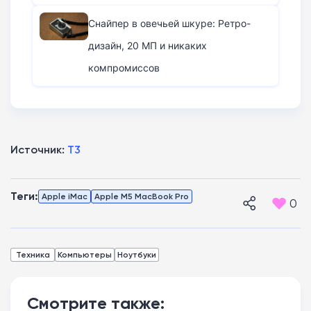
кусается
Снайпер в овечьей шкуре: Ретро-
дизайн, 20 МП и никаких
компромиссов
Источник:
T3
Теги:
Apple iMac
Apple M5 MacBook Pro
0
Техника
Компьютеры
Ноутбуки
Смотрите также: