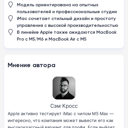
Модель ориентирована на опытных
пользователей и профессиональные студии
iMac сочетает стильный дизайн и простоту
управления с высокой производительностью
В линейке Apple также ожидаются MacBook
Pro с M5/M6 и MacBook Air с M5
Мнение автора
Сэм Кросс
Apple активно тестирует iMac с чипом M5 Max —
интересно, что компания может вывести его как
высококлассный вариант для профи. Если выйдет,