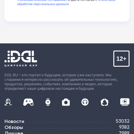
обработки персональных данных
»
12+
DGL.RU – это портал о будущем, которое уже наступило. Мы
стараемся интересно рассказать об удивительных технологиях,
продуктах, решениях, событиях, компаниях и людях, которые
определяют наше цифровое настоящее и будущее.
Новости
53032
Обзоры
9382
Лучшее
7989