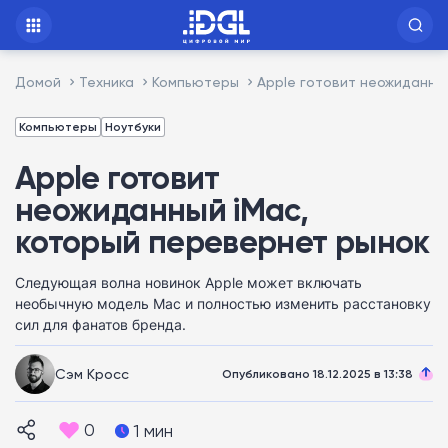
Домой
Техника
Компьютеры
Apple готовит неожиданны
Компьютеры
Ноутбуки
Apple готовит
неожиданный iMac,
который перевернет рынок
Следующая волна новинок Apple может включать
необычную модель Mac и полностью изменить расстановку
сил для фанатов бренда.
Сэм Кросс
Опубликовано 18.12.2025 в 13:38
0
1 мин