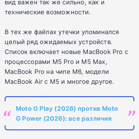
вид важен так же сильно, как и
технические возможности.
В тех же файлах утечки упоминался
целый ряд ожидаемых устройств.
Список включает новые MacBook Pro с
процессорами M5 Pro и M5 Max,
MacBook Pro на чипе M6, модели
MacBook Air с M5 и многое другое.
Moto G Play (2026) против Moto
G Power (2026): все различия