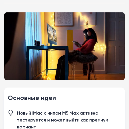
Основные идеи
Новый iMac с чипом M5 Max активно
тестируется и может выйти как премиум-
вариант