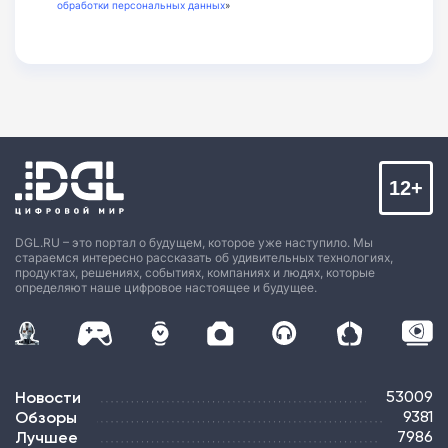
обработки персональных данных
»
12+
DGL.RU – это портал о будущем, которое уже наступило. Мы
стараемся интересно рассказать об удивительных технологиях,
продуктах, решениях, событиях, компаниях и людях, которые
определяют наше цифровое настоящее и будущее.
Новости
53009
Обзоры
9381
Лучшее
7986