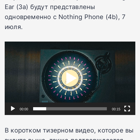
Ear (3a) будут представлены
одновременно с Nothing Phone (4b), 7
июля.
Видеоплеер
00:00
00:15
В коротком тизерном видео, которое вы