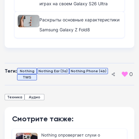
играх на своем Galaxy S26 Ultra
Раскрыты основные характеристики
Samsung Galaxy Z Fold8
Теги:
Nothing
Nothing Ear (3a)
Nothing Phone (4b)
0
TWS
Техника
Аудио
Смотрите также:
Nothing опровергает слухи о