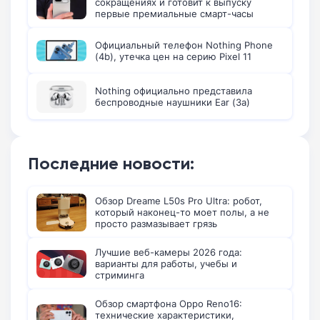
сокращениях и готовит к выпуску
первые премиальные смарт-часы
Официальный телефон Nothing Phone
(4b), утечка цен на серию Pixel 11
Nothing официально представила
беспроводные наушники Ear (3a)
Последние новости:
Обзор Dreame L50s Pro Ultra: робот,
который наконец-то моет полы, а не
просто размазывает грязь
Лучшие веб-камеры 2026 года:
варианты для работы, учебы и
стриминга
Обзор смартфона Oppo Reno16:
технические характеристики,