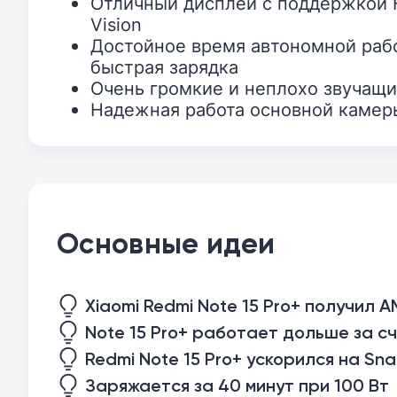
Отличный дисплей с поддержкой 
Vision
Достойное время автономной раб
быстрая зарядка
Очень громкие и неплохо звучащ
Надежная работа основной камер
Основные идеи
Xiaomi Redmi Note 15 Pro+ получил A
Note 15 Pro+ работает дольше за с
Redmi Note 15 Pro+ ускорился на Sn
Заряжается за 40 минут при 100 Вт