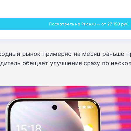
Посмотреть на Price.ru — от 27 150 руб.
родный рынок примерно на месяц раньше пр
дитель обещает улучшения сразу по неско