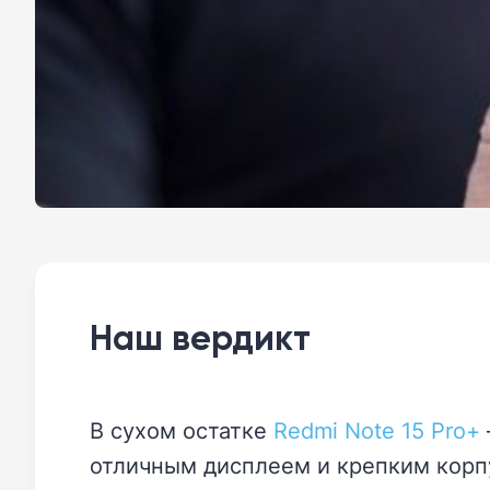
Наш вердикт
В сухом остатке
Redmi Note 15 Pro+
отличным дисплеем и крепким корпу