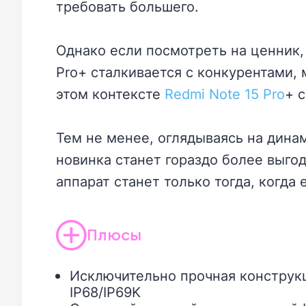
требовать большего.
Однако если посмотреть на ценник,
Pro+ сталкивается с конкурентами, м
этом контексте
Redmi Note 15 Pro
+ 
Тем не менее, оглядываясь на дина
новинка станет гораздо более выг
аппарат станет только тогда, когда 
Плюсы
Исключительно прочная конструк
IP68/IP69K