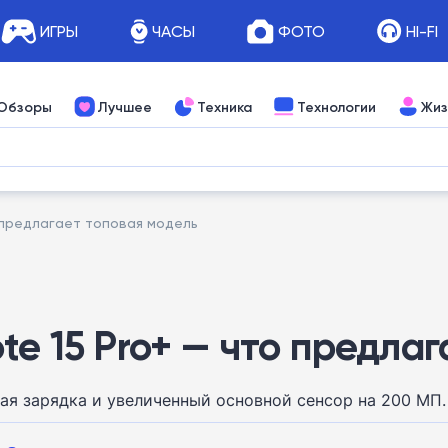
ИГРЫ
ЧАСЫ
ФОТО
HI-FI
Обзоры
Лучшее
Техника
Технологии
Жиз
о предлагает топовая модель
te 15 Pro+ — что предла
ая зарядка и увеличенный основной сенсор на 200 МП.