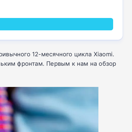
ивычного 12-месячного цикла Xiaomi.
льким фронтам. Первым к нам на обзор