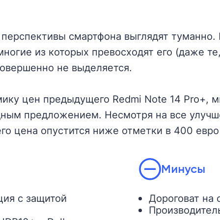
 перспективы смартфона выглядят туманно.
ногие из которых превосходят его (даже те,
совершенно не выделяется.
мику цен предыдущего Redmi Note 14 Pro+, 
одным предложением. Несмотря на все улучш
его цена опустится ниже отметки в 400 евро 
Минусы
ция с защитой
Дороговат на 
Производител