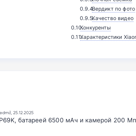
Вердикт по фото
Качество видео
Конкуренты
Характеристики Xiaom
edmi), 25.12.2025
P69K, батареей 6500 мАч и камерой 200 Мп