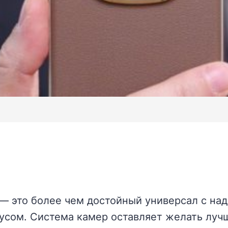
— это более чем достойный универсал с над
сом. Система камер оставляет желать лучш