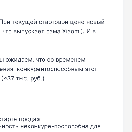
 При текущей стартовой цене новый
 что выпускает сама Xiaomi). И в
мы ожидаем, что со временем
ения, конкурентоспособным этот
(≈37 тыс. руб.).
старте продаж
ьность неконкурентоспособна для