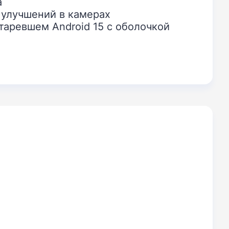
а
 улучшений в камерах
таревшем Android 15 с оболочкой