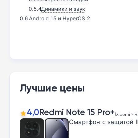
Динамики и звук
Android 15 и HyperOS 2
Лучшие цены
4,0
Redmi Note 15 Pro+
(Xiaomi > R
Смартфон с защитой I