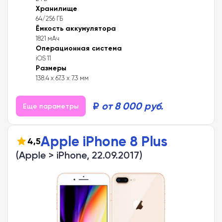
Хранилище
64/256 ГБ
Ёмкость аккумулятора
1821 мАч
Операционная система
iOS 11
Размеры
138.4 x 67.3 x 7.3 мм
₽
от 8 000 руб.
Еще параметры
Apple iPhone 8 Plus
4,5
(Apple > iPhone, 22.09.2017)