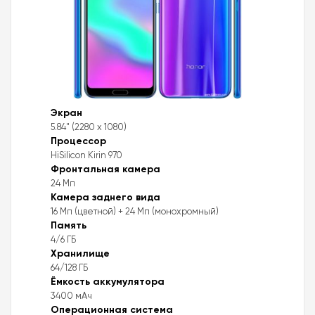
Экран
5.84" (2280 x 1080)
Процессор
HiSilicon Kirin 970
Фронтальная камера
24 Мп
Камера заднего вида
16 Мп (цветной) + 24 Мп (монохромный)
Память
4/6 ГБ
Хранилище
64/128 ГБ
Ёмкость аккумулятора
3400 мАч
Операционная система