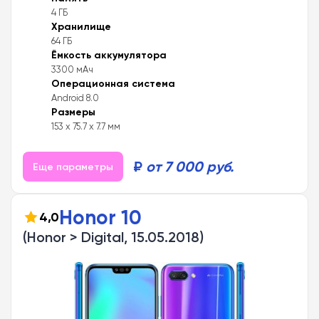
4 ГБ
Хранилище
64 ГБ
Ёмкость аккумулятора
3300 мАч
Операционная система
Android 8.0
Размеры
153 x 75.7 x 7.7 мм
₽
от 7 000 руб.
Еще параметры
Honor 10
4,0
(Honor > Digital, 15.05.2018)