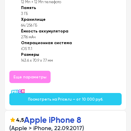
12 Мп + 12 Мп телефото
Память
3 ГБ
Хранилище
64/256 ГБ
Ёмкость аккумулятора
2716 мАч
Операционная система
iOS 11.1
Размеры
143.6 x 70.9 x 7.7 мм
Еще параметры
Посмотреть на Price.ru — от 10 000 руб.
Apple iPhone 8
4,5
(Apple > iPhone, 22.09.2017)