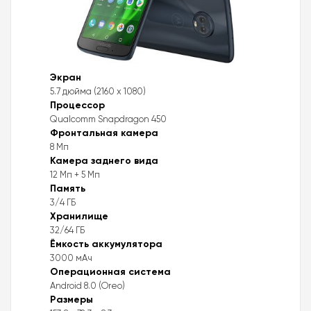
Экран
5.7 дюйма (2160 x 1080)
Процессор
Qualcomm Snapdragon 450
Фронтальная камера
8 Мп
Камера заднего вида
12 Мп + 5 Мп
Память
3/4 ГБ
Хранилище
32/64 ГБ
Ёмкость аккумулятора
3000 мАч
Операционная система
Android 8.0 (Oreo)
Размеры