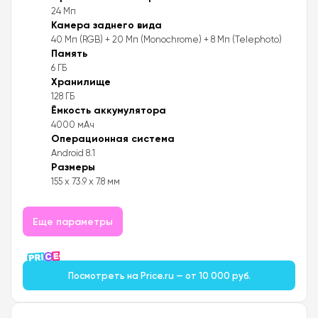
24 Мп
Камера заднего вида
40 Мп (RGB) + 20 Мп (Monochrome) + 8 Мп (Telephoto)
Память
6 ГБ
Хранилище
128 ГБ
Ёмкость аккумулятора
4000 мАч
Операционная система
Android 8.1
Размеры
155 x 73.9 x 7.8 мм
Еще параметры
Посмотреть на Price.ru — от 10 000 руб.