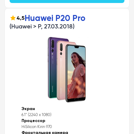
Huawei P20 Pro
4,5
(Huawei > P, 27.03.2018)
Экран
6.1" (2240 x 1080)
Процессор
HiSilicon Kirin 970
Фронтальная камера