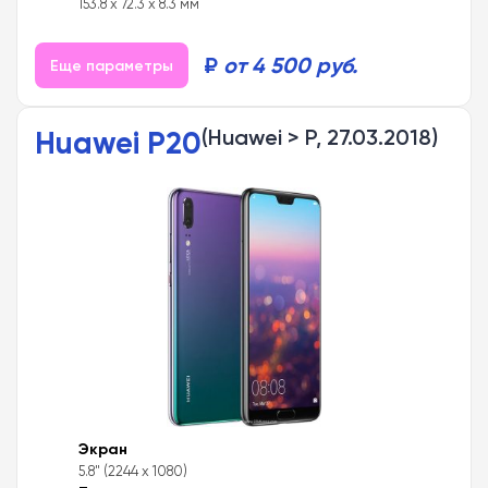
153.8 x 72.3 x 8.3 мм
₽
от 4 500 руб.
Еще параметры
Huawei P20
(Huawei > P, 27.03.2018)
Экран
5.8" (2244 x 1080)