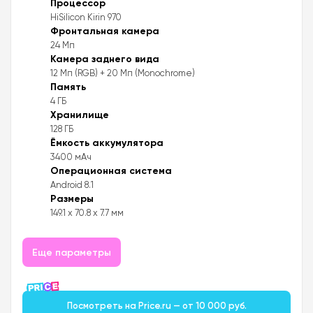
Процессор
HiSilicon Kirin 970
Фронтальная камера
24 Мп
Камера заднего вида
12 Мп (RGB) + 20 Мп (Monochrome)
Память
4 ГБ
Хранилище
128 ГБ
Ёмкость аккумулятора
3400 мАч
Операционная система
Android 8.1
Размеры
149.1 x 70.8 x 7.7 мм
Еще параметры
Посмотреть на Price.ru — от 10 000 руб.