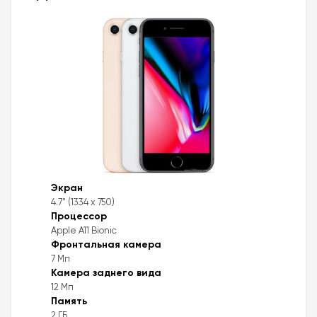
Экран
4.7" (1334 x 750)
Процессор
Apple A11 Bionic
Фронтальная камера
7 Мп
Камера заднего вида
12 Мп
Память
2 ГБ