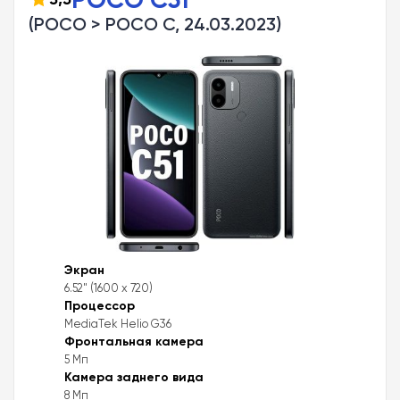
(POCO > POCO C, 24.03.2023)
Экран
6.52" (1600 x 720)
Процессор
MediaTek Helio G36
Фронтальная камера
5 Мп
Камера заднего вида
8 Мп