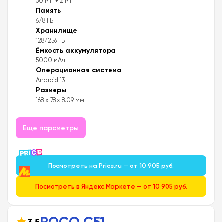
50 Мп + 2 Мп
Память
6/8 ГБ
Хранилище
128/256 ГБ
Ёмкость аккумулятора
5000 мАч
Операционная система
Android 13
Размеры
168 x 78 x 8.09 мм
Еще параметры
Посмотреть на Price.ru — от 10 905 руб.
Посмотреть в Яндекс.Маркете — от 10 905 руб.
POCO C51
3,5