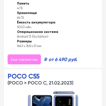
Память
4 ГБ
Хранилище
64 ГБ
Ёмкость аккумулятора
5000 мАч
Операционная система
Android 13 (Go Edition)
Размеры
164.9 x 76.8 x 9.1 мм
₽
от 6 490 руб.
Еще параметры
POCO C55
(POCO > POCO C, 21.02.2023)