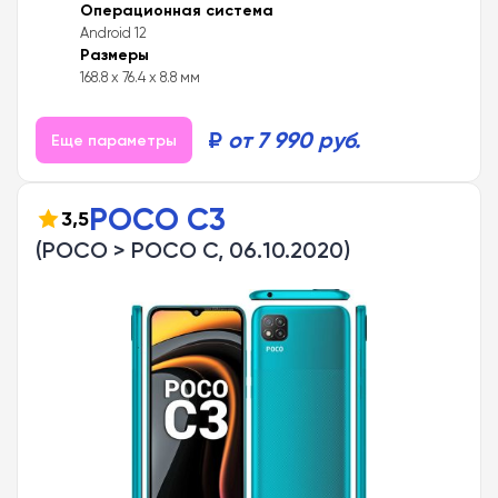
Операционная система
Android 12
Размеры
168.8 x 76.4 x 8.8 мм
₽
от 7 990 руб.
Еще параметры
POCO C3
3,5
(POCO > POCO C, 06.10.2020)