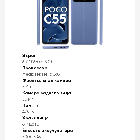
Экран
6.71" (1650 x 720)
Процессор
MediaTek Helio G85
Фронтальная камера
5 Мп
Камера заднего вида
50 Мп
Память
4/6 ГБ
Хранилище
64/128 ГБ
Ёмкость аккумулятора
5000 мАч