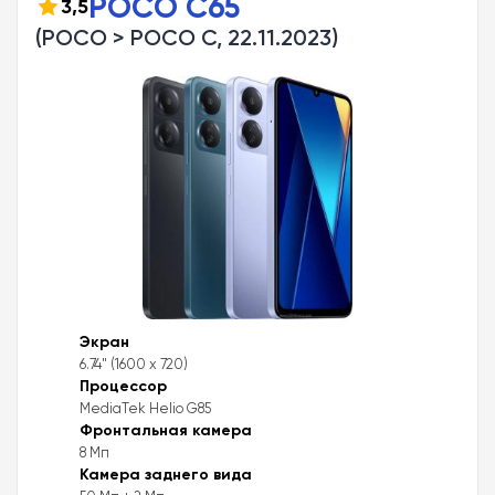
POCO C65
3,5
(POCO > POCO C, 22.11.2023)
Экран
6.74" (1600 x 720)
Процессор
MediaTek Helio G85
Фронтальная камера
8 Мп
Камера заднего вида