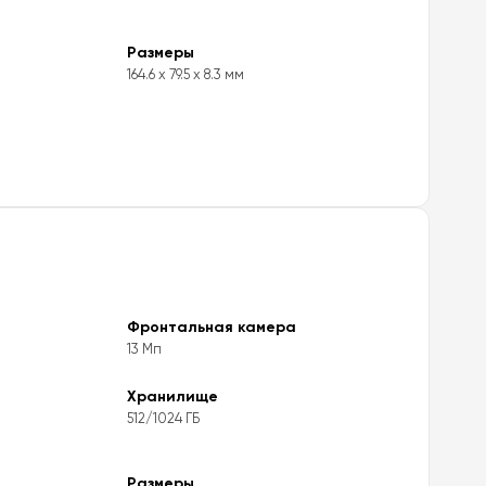
Размеры
164.6 x 79.5 x 8.3 мм
Фронтальная камера
13 Мп
Хранилище
512/1024 ГБ
Размеры