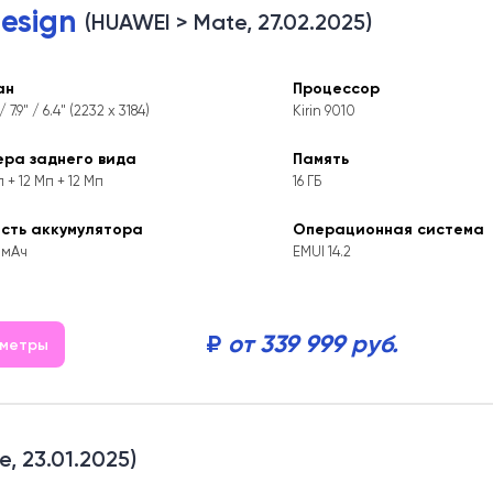
esign
(HUAWEI > Mate, 27.02.2025)
ан
Процессор
/ 7.9" / 6.4" (2232 x 3184)
Kirin 9010
ера заднего вида
Память
 + 12 Мп + 12 Мп
16 ГБ
ость аккумулятора
Операционная система
 мАч
EMUI 14.2
₽
от 339 999 руб.
аметры
, 23.01.2025)