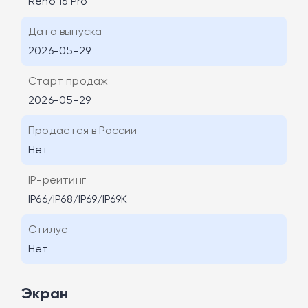
Reno 16 Pro
Дата выпуска
2026-05-29
Старт продаж
2026-05-29
Продается в России
Нет
IP-рейтинг
IP66/IP68/IP69/IP69K
Стилус
Нет
Экран