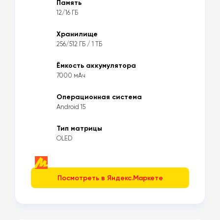
Память
12/16 ГБ
Хранилище
256/512 ГБ / 1 ТБ
Ёмкость аккумулятора
7000 мАч
Операционная система
Android 15
Тип матрицы
OLED
Посмотреть в Яндекс.Маркете