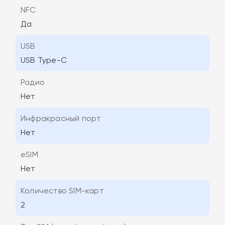
NFC
Да
USB
USB Type-C
Радио
Нет
Инфракрасный порт
Нет
eSIM
Нет
Количество SIM-карт
2