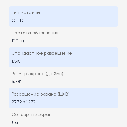
Тип матрицы
OLED
Частота обновления
120 Гц
Стандартное разрешение
1.5K
Размер экрана (дюймы)
6.78"
Разрешение экрана (Ш×В)
2772 x 1272
Сенсорный экран
Да