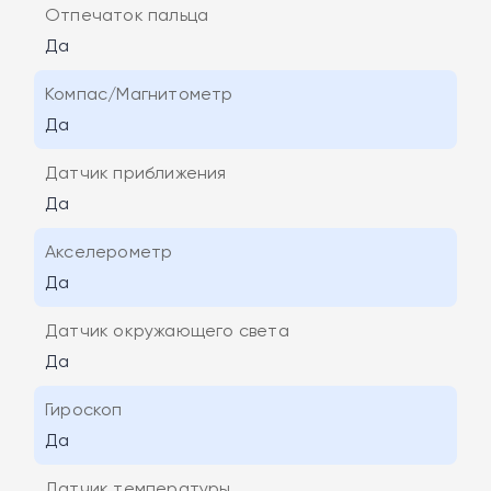
Отпечаток пальца
Да
Компас/Магнитометр
Да
Датчик приближения
Да
Акселерометр
Да
Датчик окружающего света
Да
Гироскоп
Да
Датчик температуры