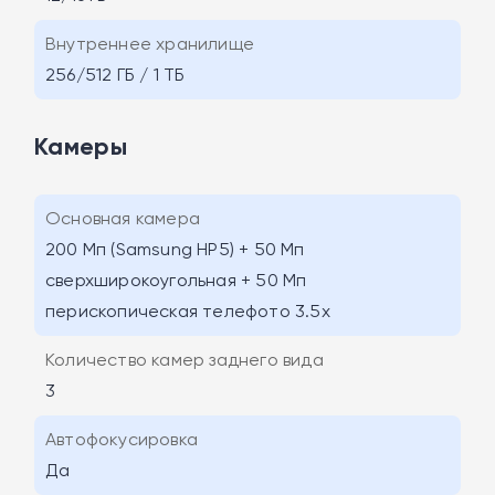
Внутреннее хранилище
256/512 ГБ / 1 ТБ
Камеры
Основная камера
200 Мп (Samsung HP5) + 50 Мп
сверхширокоугольная + 50 Мп
перископическая телефото 3.5x
Количество камер заднего вида
3
Автофокусировка
Да