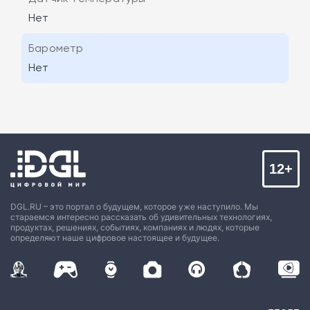
Нет
Барометр
Нет
12+
DGL.RU – это портал о будущем, которое уже наступило. Мы
стараемся интересно рассказать об удивительных технологиях,
продуктах, решениях, событиях, компаниях и людях, которые
определяют наше цифровое настоящее и будущее.