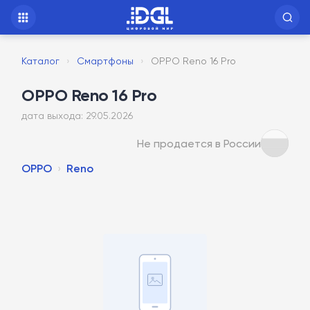
Каталог
›
Смартфоны
›
OPPO Reno 16 Pro
OPPO Reno 16 Pro
дата выхода: 29.05.2026
Не продается в России
OPPO
Reno
›