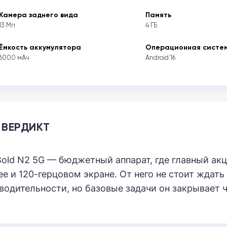
Камера заднего вида
Память
13 Мп
4 ГБ
Ёмкость аккумулятора
Операционная систе
6000 мАч
Android 16
 ВЕРДИКТ
Bold N2 5G — бюджетный аппарат, где главный акц
ее и 120-герцовом экране. От него не стоит ждат
водительности, но базовые задачи он закрывает ч