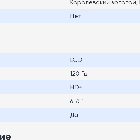
Королевский золотой,
Нет
LCD
120 Гц
HD+
6.75"
Да
ие