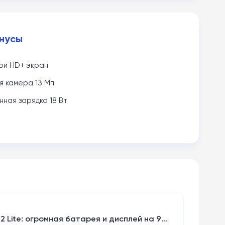
нусы
ой HD+ экран
я камера 13 Мп
ная зарядка 18 Вт
 Lite: огромная батарея и дисплей на 90