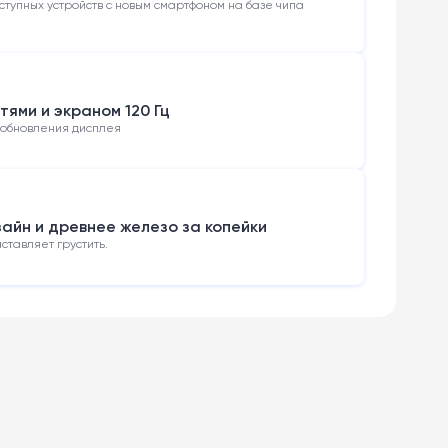
тупных устройств с новым смартфоном на базе чипа
тями и экраном 120 Гц
й обновления дисплея
айн и древнее железо за копейки
ставляет грустить.