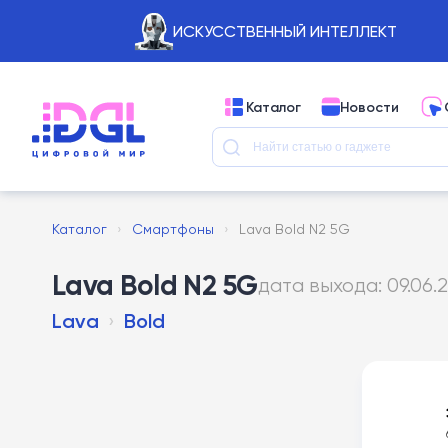
ИСКУССТВЕННЫЙ ИНТЕЛЛЕКТ
Каталог
Новости
Каталог
›
Смартфоны
›
Lava Bold N2 5G
Lava Bold N2 5G
дата выхода: 09.06.
Lava
›
Bold