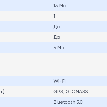
13 Мп
1
Да
Да
5 Мп
Wi-Fi
.)
GPS, GLONASS
Bluetooth 5.0