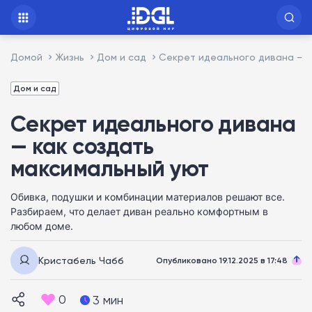
Домой
Жизнь
Дом и сад
Секрет идеального дивана — к
Дом и сад
Секрет идеального дивана
— как создать
максимальный уют
Обивка, подушки и комбинации материалов решают все.
Разбираем, что делает диван реально комфортным в
любом доме.
Кристабель Чабб
Опубликовано 19.12.2025 в 17:48
0
3 мин