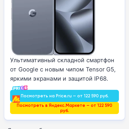
Ультимативный складной смартфон
от Google с новым чипом Tensor G5,
яркими экранами и защитой IP68.
Посмотреть на Price.ru — от 122 590 руб.
Посмотреть в Яндекс.Маркете — от 122 590
руб.