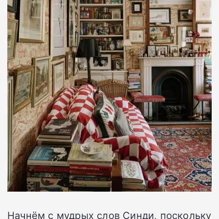
Начнём с мудрых слов Синди, поскольку