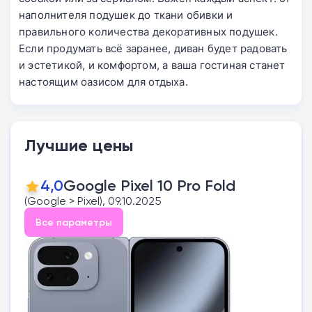
наполнителя подушек до ткани обивки и
правильного количества декоративных подушек.
Если продумать всё заранее, диван будет радовать
и эстетикой, и комфортом, а ваша гостиная станет
настоящим оазисом для отдыха.
Лучшие цены
4,0
Google Pixel 10 Pro Fold
(Google > Pixel), 09.10.2025
Все параметры