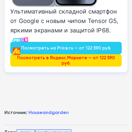
Ультимативный складной смартфон
от Google с новым чипом Tensor G5,
яркими экранами и защитой IP68.
Посмотреть на Price.ru — от 122 590 руб.
Посмотреть в Яндекс.Маркете — от 122 590
руб.
Источник:
Houseandgarden
Теги: